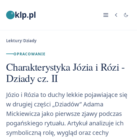
klp.pl
Lektury
/
Dziady
OPRACOWANIE
Charakterystyka Józia i Rózi -
Dziady cz. II
Józio i Rózia to duchy lekkie pojawiające się
w drugiej części „Dziadów” Adama
Mickiewicza jako pierwsze zjawy podczas
pogańskiego rytuału. Artykuł analizuje ich
symboliczną rolę, wygląd oraz cechy