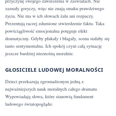
przyczynę swojego zawieszenia w zaświatach. Nie
zaznały goryczy, więc nie znają smaku prawdziwego
życia. Nie ma w ich słowach żalu ani rozpaczy.
Prezentują raczej zdumione stwierdzenie faktu. Taka
powściągliwość emocjonalna potęguje efekt
dramatyczny. Gdyby płakały i błagały, scena stałaby się
tanio sentymentalna. Ich spokój czyni całą sytuację
jeszcze bardziej nieznośną moralnie.
GŁOSICIELE LUDOWEJ MORALNOŚCI
Dzieci przekazują zgromadzonym jedną z
najważniejszych nauk moralnych całego dramatu.
Wypowiadają słowa, które stanowią fundament
ludowego światopoglądu: