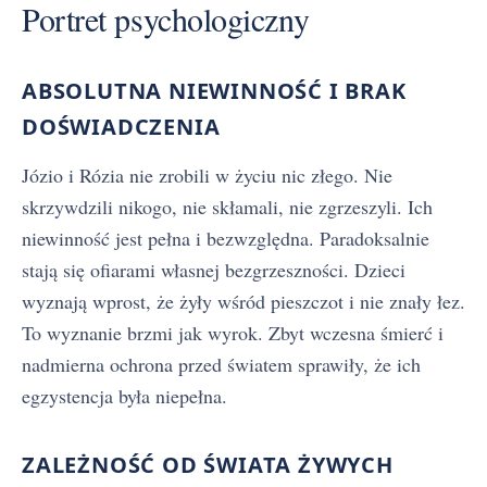
Portret psychologiczny
ABSOLUTNA NIEWINNOŚĆ I BRAK
DOŚWIADCZENIA
Józio i Rózia nie zrobili w życiu nic złego. Nie
skrzywdzili nikogo, nie skłamali, nie zgrzeszyli. Ich
niewinność jest pełna i bezwzględna. Paradoksalnie
stają się ofiarami własnej bezgrzeszności. Dzieci
wyznają wprost, że żyły wśród pieszczot i nie znały łez.
To wyznanie brzmi jak wyrok. Zbyt wczesna śmierć i
nadmierna ochrona przed światem sprawiły, że ich
egzystencja była niepełna.
ZALEŻNOŚĆ OD ŚWIATA ŻYWYCH