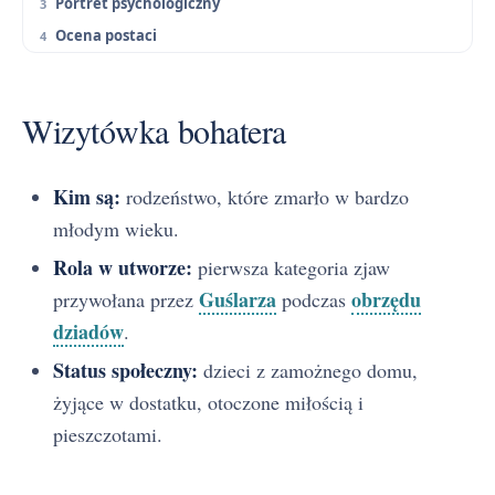
Portret psychologiczny
Ocena postaci
Wizytówka bohatera
Kim są:
rodzeństwo, które zmarło w bardzo
młodym wieku.
Rola w utworze:
pierwsza kategoria zjaw
Guślarza
obrzędu
przywołana przez
podczas
dziadów
.
Status społeczny:
dzieci z zamożnego domu,
żyjące w dostatku, otoczone miłością i
pieszczotami.