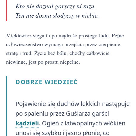
Kto nie doznał goryczy ni razu,
Ten nie dozna słodyczy w niebie.
Mickiewicz sięga tu po mądrość prostego ludu. Pełne
człowieczeństwo wymaga przejścia przez cierpienie,
stratę i trud. Życie bez bólu, choćby całkowicie
niewinne, jest po prostu niepełne.
DOBRZE WIEDZIEĆ
Pojawienie się duchów lekkich następuje
po spaleniu przez Guślarza garści
kądzieli
. Ogień z łatwopalnych włókien
unosi się szybko i jasno płonie, co