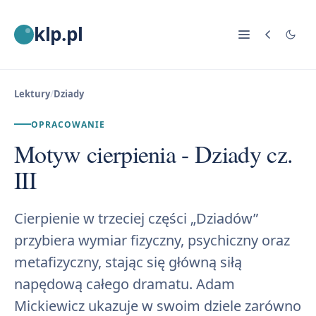
klp.pl
Lektury
/
Dziady
OPRACOWANIE
Motyw cierpienia - Dziady cz.
III
Cierpienie w trzeciej części „Dziadów”
przybiera wymiar fizyczny, psychiczny oraz
metafizyczny, stając się główną siłą
napędową całego dramatu. Adam
Mickiewicz ukazuje w swoim dziele zarówno