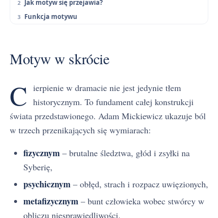
Jak motyw się przejawia?
Funkcja motywu
Motyw w skrócie
C
ierpienie w dramacie nie jest jedynie tłem
historycznym. To fundament całej konstrukcji
świata przedstawionego. Adam Mickiewicz ukazuje ból
w trzech przenikających się wymiarach:
fizycznym
– brutalne śledztwa, głód i zsyłki na
Syberię,
psychicznym
– obłęd, strach i rozpacz uwięzionych,
metafizycznym
– bunt człowieka wobec stwórcy w
obliczu niesprawiedliwości.