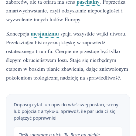
paschalny
zaborców, ale ta ofiara ma sens
. Poprzedza
zmartwychwstanie, czyli odzyskanie niepodległości i
wyzwolenie innych ludów Europy.
mesjanizmu
Koncepcja
spaja wszystkie wątki utworu.
Przekształca historyczną klęskę w zapowiedź
ostatecznego triumfu. Cierpienie przestaje być tylko
ślepym okrucieństwem losu. Staje się niezbędnym
etapem w boskim planie zbawienia, dając zniewolonym
pokoleniom teologiczną nadzieję na sprawiedliwość.
Dopasuj cytat lub opis do właściwej postaci, sceny
lub pojęcia z artykułu. Sprawdź, ile par uda Ci się
połączyć poprawnie!
"Jeśli zapomnę o nich, Ty, Boże na niebie,