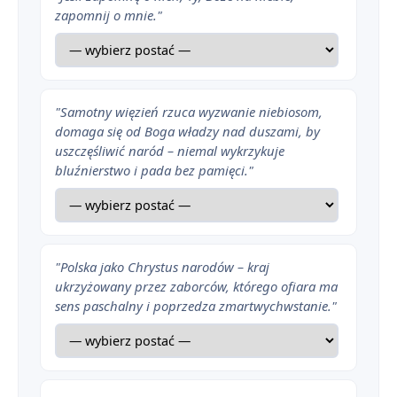
zapomnij o mnie."
"Samotny więzień rzuca wyzwanie niebiosom,
domaga się od Boga władzy nad duszami, by
uszczęśliwić naród – niemal wykrzykuje
bluźnierstwo i pada bez pamięci."
"Polska jako Chrystus narodów – kraj
ukrzyżowany przez zaborców, którego ofiara ma
sens paschalny i poprzedza zmartwychwstanie."