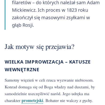
filaretów – do których należał sam Adam
Mickiewicz. Ich proces w 1823 roku
zakończył się masowymi zsyłkami w
głąb Rosji.
Jak motyw się przejawia?
WIELKA IMPROWIZACJA – KATUSZE
WEWNĘTRZNE
Samotny więzień w celi rzuca wyzwanie niebiosom.
Konrad domaga się od Boga władzy nad duszami, by
samodzielnie uszczęśliwić naród. Jego udręka ma
prometejski
charakter
. Bohater nie walczy z pychy.