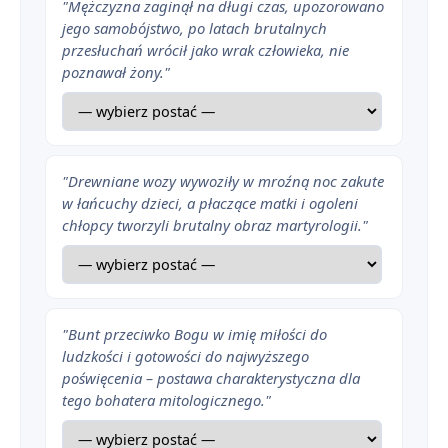
"Mężczyzna zaginął na długi czas, upozorowano
jego samobójstwo, po latach brutalnych
przesłuchań wrócił jako wrak człowieka, nie
poznawał żony."
"Drewniane wozy wywoziły w mroźną noc zakute
w łańcuchy dzieci, a płaczące matki i ogoleni
chłopcy tworzyli brutalny obraz martyrologii."
"Bunt przeciwko Bogu w imię miłości do
ludzkości i gotowości do najwyższego
poświęcenia – postawa charakterystyczna dla
tego bohatera mitologicznego."