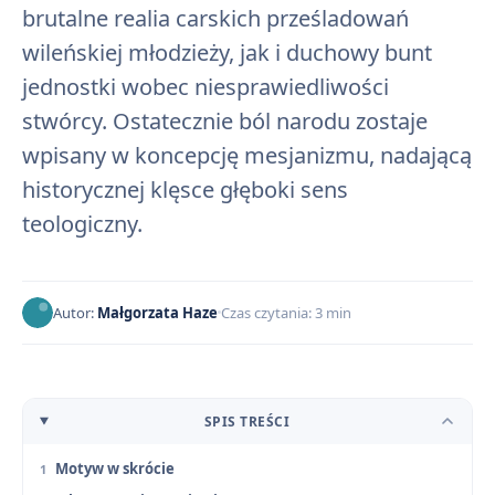
brutalne realia carskich prześladowań
wileńskiej młodzieży, jak i duchowy bunt
jednostki wobec niesprawiedliwości
stwórcy. Ostatecznie ból narodu zostaje
wpisany w koncepcję mesjanizmu, nadającą
historycznej klęsce głęboki sens
teologiczny.
Autor:
Małgorzata Haze
Czas czytania: 3 min
SPIS TREŚCI
Motyw w skrócie