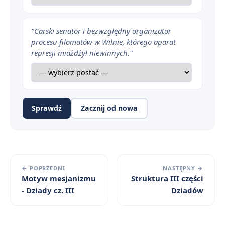
"Carski senator i bezwzględny organizator
procesu filomatów w Wilnie, którego aparat
represji miażdżył niewinnych."
Sprawdź
Zacznij od nowa
← POPRZEDNI
NASTĘPNY →
Motyw mesjanizmu
Struktura III części
- Dziady cz. III
Dziadów