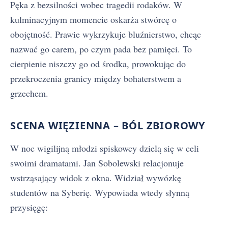
Pęka z bezsilności wobec tragedii rodaków. W
kulminacyjnym momencie oskarża stwórcę o
obojętność. Prawie wykrzykuje bluźnierstwo, chcąc
nazwać go carem, po czym pada bez pamięci. To
cierpienie niszczy go od środka, prowokując do
przekroczenia granicy między bohaterstwem a
grzechem.
SCENA WIĘZIENNA – BÓL ZBIOROWY
W noc wigilijną młodzi spiskowcy dzielą się w celi
swoimi dramatami. Jan Sobolewski relacjonuje
wstrząsający widok z okna. Widział wywózkę
studentów na Syberię. Wypowiada wtedy słynną
przysięgę: