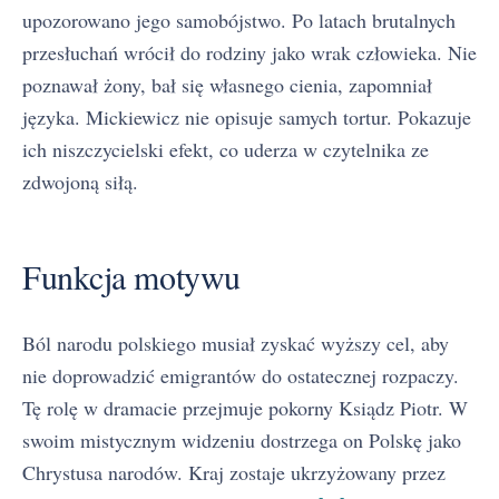
upozorowano jego samobójstwo. Po latach brutalnych
przesłuchań wrócił do rodziny jako wrak człowieka. Nie
poznawał żony, bał się własnego cienia, zapomniał
języka. Mickiewicz nie opisuje samych tortur. Pokazuje
ich niszczycielski efekt, co uderza w czytelnika ze
zdwojoną siłą.
Funkcja motywu
Ból narodu polskiego musiał zyskać wyższy cel, aby
nie doprowadzić emigrantów do ostatecznej rozpaczy.
Tę rolę w dramacie przejmuje pokorny Ksiądz Piotr. W
swoim mistycznym widzeniu dostrzega on Polskę jako
Chrystusa narodów. Kraj zostaje ukrzyżowany przez