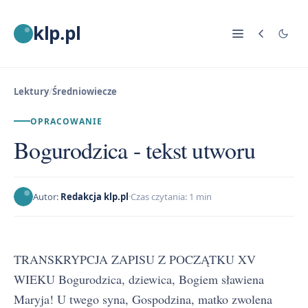
klp.pl
Lektury
/
Średniowiecze
OPRACOWANIE
Bogurodzica - tekst utworu
Autor:
Redakcja klp.pl
Czas czytania: 1 min
TRANSKRYPCJA ZAPISU Z POCZĄTKU XV
WIEKU Bogurodzica, dziewica, Bogiem sławiena
Maryja! U twego syna, Gospodzina, matko zwolena