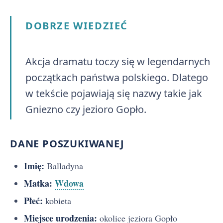
DOBRZE WIEDZIEĆ
Akcja dramatu toczy się w legendarnych
początkach państwa polskiego. Dlatego
w tekście pojawiają się nazwy takie jak
Gniezno czy jezioro Gopło.
DANE POSZUKIWANEJ
Imię:
Balladyna
Matka:
Wdowa
Płeć:
kobieta
Miejsce urodzenia:
okolice jeziora Gopło