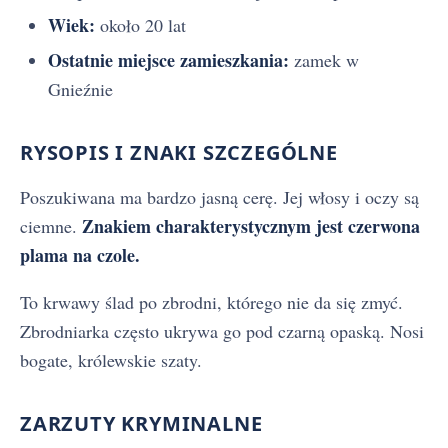
Wiek:
około 20 lat
Ostatnie miejsce zamieszkania:
zamek w
Gnieźnie
RYSOPIS I ZNAKI SZCZEGÓLNE
Poszukiwana ma bardzo jasną cerę. Jej włosy i oczy są
Znakiem charakterystycznym jest czerwona
ciemne.
plama na czole.
To krwawy ślad po zbrodni, którego nie da się zmyć.
Zbrodniarka często ukrywa go pod czarną opaską. Nosi
bogate, królewskie szaty.
ZARZUTY KRYMINALNE