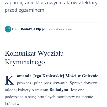
zapamiętanie kluczowych faktów z lektury
przed egzaminem.
Autor:
Redakcja klp.pl
Czas czytania: 2 min
Komunikat Wydziału
Kryminalnego
K
omenda Jego Królewskiej Mości w Gnieźnie
prowadzi pilne poszukiwania. Sprawa dotyczy
Balladyna
młodej kobiety o imieniu
. Jest ona
podejrzana o serię brutalnych morderstw na terenie
królestwa.