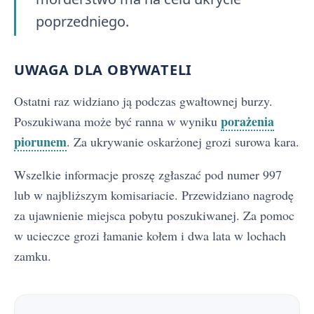
poprzedniego.
UWAGA DLA OBYWATELI
Ostatni raz widziano ją podczas gwałtownej burzy.
porażenia
Poszukiwana może być ranna w wyniku
piorunem
. Za ukrywanie oskarżonej grozi surowa kara.
Wszelkie informacje proszę zgłaszać pod numer 997
lub w najbliższym komisariacie. Przewidziano nagrodę
za ujawnienie miejsca pobytu poszukiwanej. Za pomoc
w ucieczce grozi łamanie kołem i dwa lata w lochach
zamku.