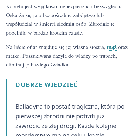
Kobieta jest wyjątkowo niebezpieczna i bezwzględna.
Oskarża się ją o bezpośrednie zabójstwo lub
współudział w śmierci siedmiu osób. Zbrodnie te
popełniła w bardzo krótkim czasie.
mąż
Na liście ofiar znajduje się jej własna siostra,
oraz
matka. Poszukiwana dążyła do władzy po trupach,
eliminując każdego świadka.
DOBRZE WIEDZIEĆ
Balladyna to postać tragiczna, która po
pierwszej zbrodni nie potrafi już
zawrócić ze złej drogi. Każde kolejne
morderstwo ma na celu ukrycie