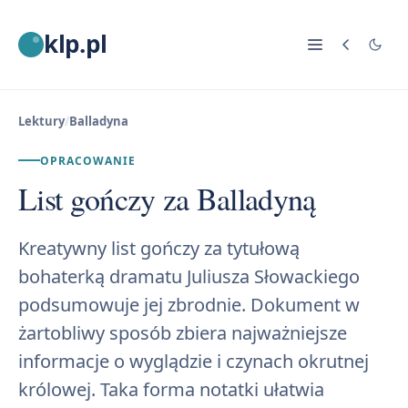
klp.pl
Lektury
/
Balladyna
OPRACOWANIE
List gończy za Balladyną
Kreatywny list gończy za tytułową
bohaterką dramatu Juliusza Słowackiego
podsumowuje jej zbrodnie. Dokument w
żartobliwy sposób zbiera najważniejsze
informacje o wyglądzie i czynach okrutnej
królowej. Taka forma notatki ułatwia