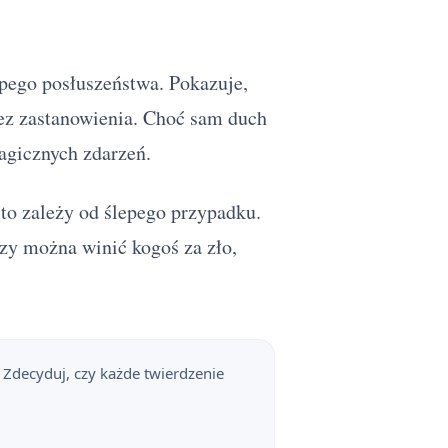
pego posłuszeństwa. Pokazuje,
ez zastanowienia. Choć sam duch
ragicznych zdarzeń.
sto zależy od ślepego przypadku.
zy można winić kogoś za zło,
 Zdecyduj, czy każde twierdzenie