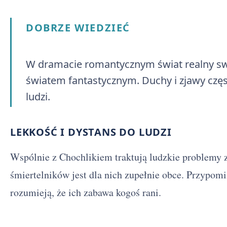
DOBRZE WIEDZIEĆ
W dramacie romantycznym świat realny sw
światem fantastycznym. Duchy i zjawy czę
ludzi.
LEKKOŚĆ I DYSTANS DO LUDZI
Wspólnie z Chochlikiem traktują ludzkie problemy 
śmiertelników jest dla nich zupełnie obce. Przypomin
rozumieją, że ich zabawa kogoś rani.