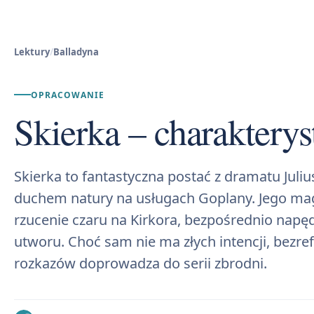
Lektury
/
Balladyna
OPRACOWANIE
Skierka – charakterys
Skierka to fantastyczna postać z dramatu Juli
duchem natury na usługach Goplany. Jego magic
rzucenie czaru na Kirkora, bezpośrednio napęd
utworu. Choć sam nie ma złych intencji, bezr
rozkazów doprowadza do serii zbrodni.