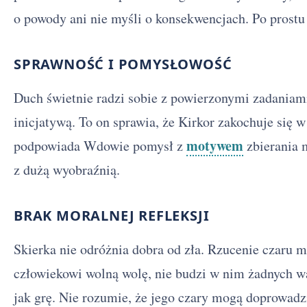
o powody ani nie myśli o konsekwencjach. Po prostu
SPRAWNOŚĆ I POMYSŁOWOŚĆ
Duch świetnie radzi sobie z powierzonymi zadaniami
inicjatywą. To on sprawia, że Kirkor zakochuje się w
motywem
podpowiada Wdowie pomysł z
zbierania m
z dużą wyobraźnią.
BRAK MORALNEJ REFLEKSJI
Skierka nie odróżnia dobra od zła. Rzucenie czaru m
człowiekowi wolną wolę, nie budzi w nim żadnych wą
jak grę. Nie rozumie, że jego czary mogą doprowadzi