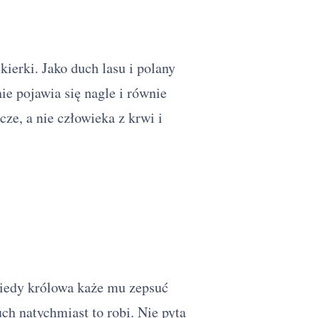
kierki. Jako duch lasu i polany
nie pojawia się nagle i równie
ze, a nie człowieka z krwi i
Kiedy królowa każe mu zepsuć
h natychmiast to robi. Nie pyta