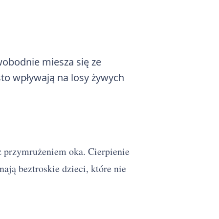
obodnie miesza się ze
sto wpływają na losy żywych
z przymrużeniem oka. Cierpienie
ają beztroskie dzieci, które nie