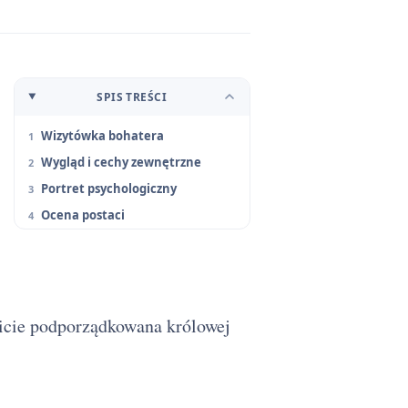
SPIS TREŚCI
Wizytówka bohatera
Wygląd i cechy zewnętrzne
Portret psychologiczny
Ocena postaci
icie podporządkowana królowej