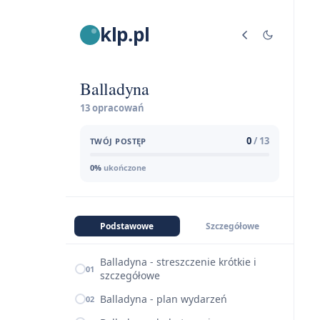
klp.pl
Balladyna
13 opracowań
0
/ 13
TWÓJ POSTĘP
0%
ukończone
Podstawowe
Szczegółowe
Balladyna - streszczenie krótkie i
01
szczegółowe
Balladyna - plan wydarzeń
02