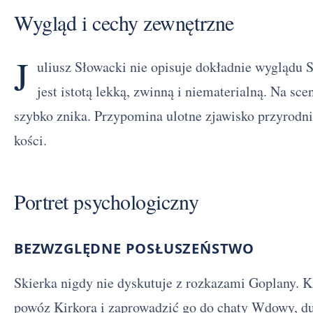
Wygląd i cechy zewnętrzne
J
uliusz Słowacki nie opisuje dokładnie wyglądu S
jest istotą lekką, zwinną i niematerialną. Na sce
szybko znika. Przypomina ulotne zjawisko przyrodnic
kości.
Portret psychologiczny
BEZWZGLĘDNE POSŁUSZEŃSTWO
Skierka nigdy nie dyskutuje z rozkazami Goplany. 
powóz Kirkora i zaprowadzić go do chaty Wdowy, duc