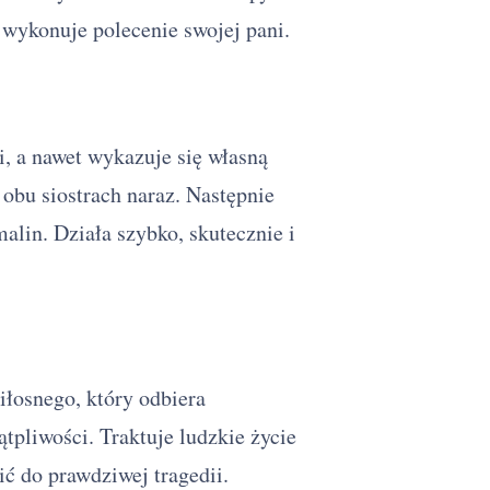
 wykonuje polecenie swojej pani.
, a nawet wykazuje się własną
 obu siostrach naraz. Następnie
alin. Działa szybko, skutecznie i
iłosnego, który odbiera
tpliwości. Traktuje ludzkie życie
ć do prawdziwej tragedii.