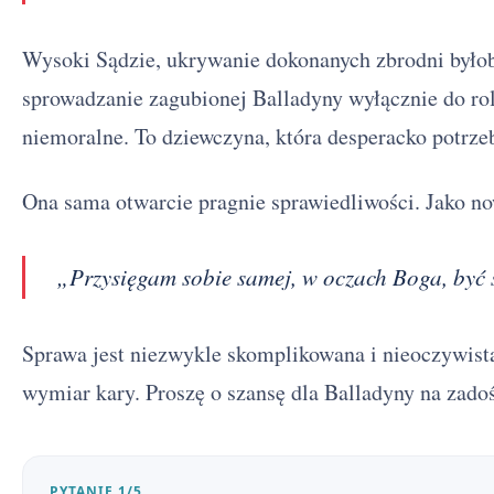
Wysoki Sądzie, ukrywanie dokonanych zbrodni byłob
sprowadzanie zagubionej Balladyny wyłącznie do rol
niemoralne. To dziewczyna, która desperacko potrz
Ona sama otwarcie pragnie sprawiedliwości. Jako n
„Przysięgam sobie samej, w oczach Boga, być
Sprawa jest niezwykle skomplikowana i nieoczywist
wymiar kary. Proszę o szansę dla Balladyny na zado
PYTANIE 1/5