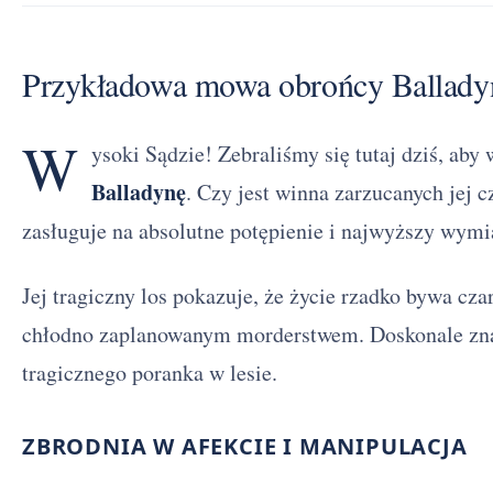
Przykładowa mowa obrońcy Ballady
W
ysoki Sądzie! Zebraliśmy się tutaj dziś, aby
Balladynę
. Czy jest winna zarzucanych jej 
zasługuje na absolutne potępienie i najwyższy wymi
Jej tragiczny los pokazuje, że życie rzadko bywa czar
chłodno zaplanowanym morderstwem. Doskonale zna
tragicznego poranka w lesie.
ZBRODNIA W AFEKCIE I MANIPULACJA