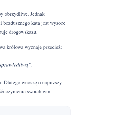
y obrzydliwe. Jednak
i bezdusznego kata jest wysoce
ebuje drogowskazu.
owa królowa wyznaje przecież:
 sprawiedliwą”.
a. Dlatego wnoszę o najniższy
śćuczynienie swoich win.