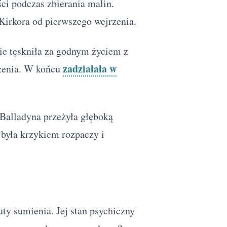
ści podczas zbierania malin.
Kirkora od pierwszego wejrzenia.
ie tęskniła za godnym życiem z
zadziałała w
czenia. W końcu
Balladyna przeżyła głęboką
 była krzykiem rozpaczy i
ty sumienia. Jej stan psychiczny