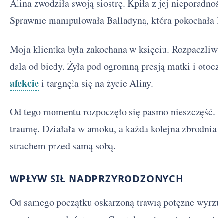
Alina zwodziła swoją siostrę. Kpiła z jej nieporadno
Sprawnie manipulowała Balladyną, która pokochała 
Moja klientka była zakochana w księciu. Rozpaczliw
dala od biedy. Żyła pod ogromną presją matki i oto
afekcie
i targnęła się na życie Aliny.
Od tego momentu rozpoczęło się pasmo nieszczęść. 
traumę. Działała w amoku, a każda kolejna zbrodnia
strachem przed samą sobą.
WPŁYW SIŁ NADPRZYRODZONYCH
Od samego początku oskarżoną trawią potężne wyrzu