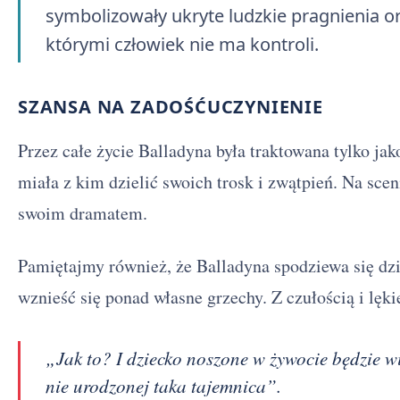
symbolizowały ukryte ludzkie pragnienia or
którymi człowiek nie ma kontroli.
SZANSA NA ZADOŚĆUCZYNIENIE
Przez całe życie Balladyna była traktowana tylko ja
miała z kim dzielić swoich trosk i zwątpień. Na scen
swoim dramatem.
Pamiętajmy również, że Balladyna spodziewa się dzie
wznieść się ponad własne grzechy. Z czułością i lęk
„Jak to? I dziecko noszone w żywocie będzie wie
nie urodzonej taka tajemnica”.