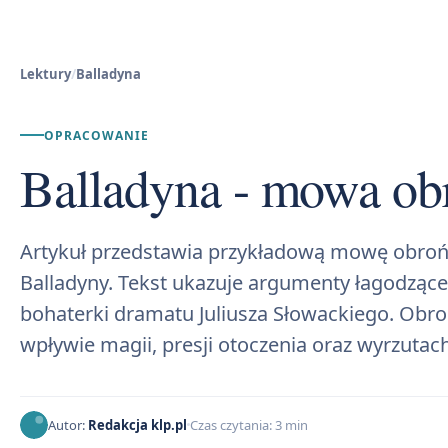
Lektury
/
Balladyna
OPRACOWANIE
Balladyna - mowa ob
Artykuł przedstawia przykładową mowę obroń
Balladyny. Tekst ukazuje argumenty łagodzące
bohaterki dramatu Juliusza Słowackiego. Obro
wpływie magii, presji otoczenia oraz wyrzutac
Autor:
Redakcja klp.pl
Czas czytania: 3 min