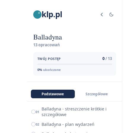
klp.pl
Balladyna
13 opracowań
0
/ 13
TWÓJ POSTĘP
0%
ukończone
Podstawowe
Szczegółowe
Balladyna - streszczenie krótkie i
01
szczegółowe
Balladyna - plan wydarzeń
02