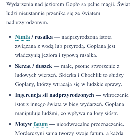
Wydarzenia nad jeziorem Gopło są pełne magii. Świat
ludzi nieustannie przenika się ze światem
nadprzyrodzonym.
Nimfa
/ rusałka
— nadprzyrodzona istota
związana z wodą lub przyrodą. Goplana jest
władczynią jeziora i typową rusałką.
Skrzat / duszek
— małe, psotne stworzenie z
ludowych wierzeń. Skierka i Chochlik to słudzy
Goplany, którzy wtrącają się w ludzkie sprawy.
Ingerencja sił nadprzyrodzonych
— wkroczenie
istot z innego świata w bieg wydarzeń. Goplana
manipuluje ludźmi, co wpływa na losy sióstr.
Motyw
fatum
— nieodwracalne przeznaczenie.
Morderczyni sama tworzy swoje fatum, a każda