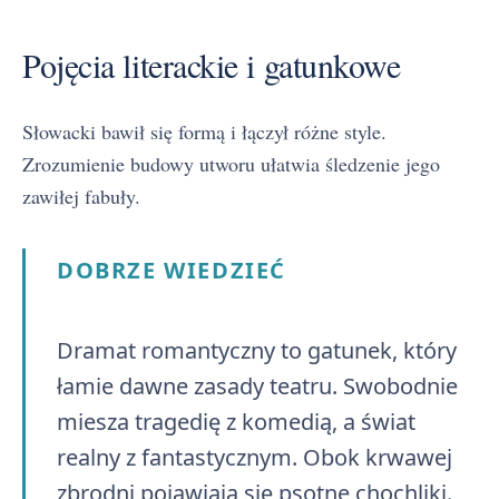
Pojęcia literackie i gatunkowe
Słowacki bawił się formą i łączył różne style.
Zrozumienie budowy utworu ułatwia śledzenie jego
zawiłej fabuły.
DOBRZE WIEDZIEĆ
Dramat romantyczny to gatunek, który
łamie dawne zasady teatru. Swobodnie
miesza tragedię z komedią, a świat
realny z fantastycznym. Obok krwawej
zbrodni pojawiają się psotne chochliki.