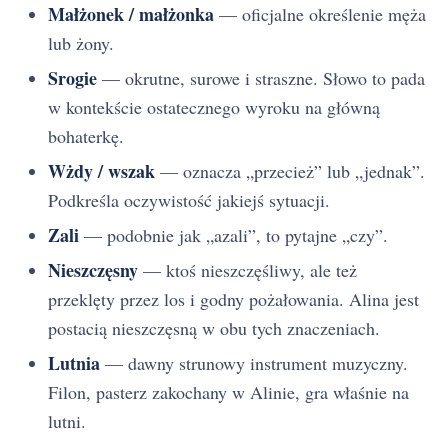
Małżonek / małżonka
— oficjalne określenie męża
lub żony.
Srogie
— okrutne, surowe i straszne. Słowo to pada
w kontekście ostatecznego wyroku na główną
bohaterkę.
Wżdy / wszak
— oznacza „przecież” lub „jednak”.
Podkreśla oczywistość jakiejś sytuacji.
Zali
— podobnie jak „azali”, to pytajne „czy”.
Nieszczęsny
— ktoś nieszczęśliwy, ale też
przeklęty przez los i godny pożałowania. Alina jest
postacią nieszczęsną w obu tych znaczeniach.
Lutnia
— dawny strunowy instrument muzyczny.
Filon, pasterz zakochany w Alinie, gra właśnie na
lutni.