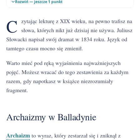
Rozwiń — jeszcze 1 punkt
C
zytając lekturę z XIX wieku, na pewno trafisz na
słowa, których nikt już dzisiaj nie używa. Juliusz
Słowacki napisał swój dramat w 1834 roku. Język od
tamtego czasu mocno się zmienił.
Warto mieć pod ręką wyjaśnienia najważniejszych
pojęć. Możesz wracać do tego zestawienia za każdym
razem, gdy napotkasz w książce niezrozumiały
fragment.
Archaizmy w Balladynie
Archaizm
to wyraz, który zestarzał się i zniknął z