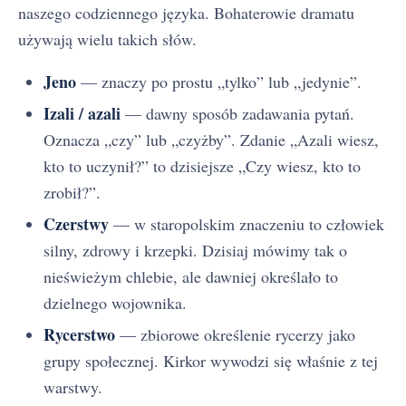
naszego codziennego języka. Bohaterowie dramatu
używają wielu takich słów.
Jeno
— znaczy po prostu „tylko” lub „jedynie”.
Izali / azali
— dawny sposób zadawania pytań.
Oznacza „czy” lub „czyżby”. Zdanie „Azali wiesz,
kto to uczynił?” to dzisiejsze „Czy wiesz, kto to
zrobił?”.
Czerstwy
— w staropolskim znaczeniu to człowiek
silny, zdrowy i krzepki. Dzisiaj mówimy tak o
nieświeżym chlebie, ale dawniej określało to
dzielnego wojownika.
Rycerstwo
— zbiorowe określenie rycerzy jako
grupy społecznej. Kirkor wywodzi się właśnie z tej
warstwy.