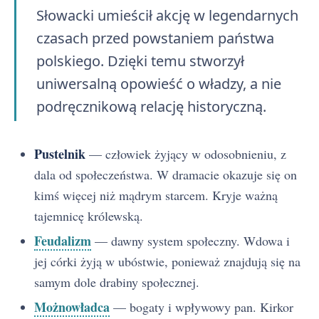
Słowacki umieścił akcję w legendarnych
czasach przed powstaniem państwa
polskiego. Dzięki temu stworzył
uniwersalną opowieść o władzy, a nie
podręcznikową relację historyczną.
Pustelnik
— człowiek żyjący w odosobnieniu, z
dala od społeczeństwa. W dramacie okazuje się on
kimś więcej niż mądrym starcem. Kryje ważną
tajemnicę królewską.
Feudalizm
— dawny system społeczny. Wdowa i
jej córki żyją w ubóstwie, ponieważ znajdują się na
samym dole drabiny społecznej.
Możnowładca
— bogaty i wpływowy pan. Kirkor