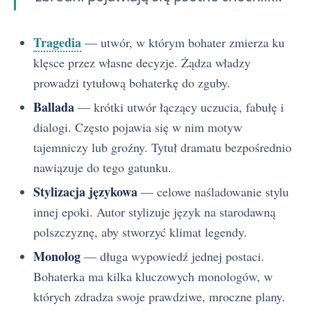
Tragedia
— utwór, w którym bohater zmierza ku
klęsce przez własne decyzje. Żądza władzy
prowadzi tytułową bohaterkę do zguby.
Ballada
— krótki utwór łączący uczucia, fabułę i
dialogi. Często pojawia się w nim motyw
tajemniczy lub groźny. Tytuł dramatu bezpośrednio
nawiązuje do tego gatunku.
Stylizacja językowa
— celowe naśladowanie stylu
innej epoki. Autor stylizuje język na starodawną
polszczyznę, aby stworzyć klimat legendy.
Monolog
— długa wypowiedź jednej postaci.
Bohaterka ma kilka kluczowych monologów, w
których zdradza swoje prawdziwe, mroczne plany.