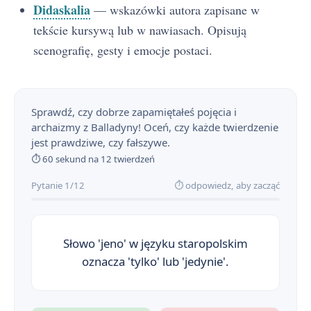
Didaskalia
— wskazówki autora zapisane w
tekście kursywą lub w nawiasach. Opisują
scenografię, gesty i emocje postaci.
Sprawdź, czy dobrze zapamiętałeś pojęcia i
archaizmy z Balladyny! Oceń, czy każde twierdzenie
jest prawdziwe, czy fałszywe.
⏱ 60 sekund na 12 twierdzeń
Pytanie 1/12
⏱ odpowiedz, aby zacząć
Słowo 'jeno' w języku staropolskim
oznacza 'tylko' lub 'jedynie'.