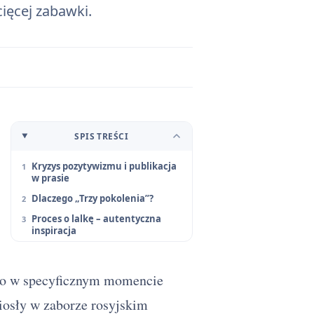
ięcej zabawki.
SPIS TREŚCI
Kryzys pozytywizmu i publikacja
w prasie
Dlaczego „Trzy pokolenia”?
Proces o lalkę – autentyczna
inspiracja
eło w specyficznym momencie
iosły w zaborze rosyjskim