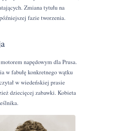
tających. Zmiana tytułu na
późniejszej fazie tworzenia.
ja
m motorem napędowym dla Prusa.
ia w fabułę konkretnego wątku
czytał w wiedeńskiej prasie
zież dziecięcej zabawki. Kobieta
eślnika.