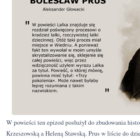
W powieści ten epizod posłużył do zbudowania hist
Krzeszowską a Heleną Stawską. Prus w liście do dz