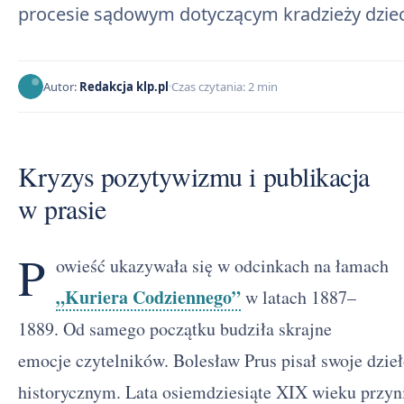
procesie sądowym dotyczącym kradzieży dziec
Autor:
Redakcja klp.pl
Czas czytania: 2 min
Kryzys pozytywizmu i publikacja
w prasie
P
owieść ukazywała się w odcinkach na łamach
„Kuriera Codziennego”
w latach 1887–
1889. Od samego początku budziła skrajne
emocje czytelników. Bolesław Prus pisał swoje dzi
historycznym. Lata osiemdziesiąte XIX wieku przyn