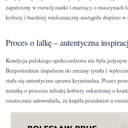
zapatrzony w rozwój nauki i marzący o maszynach la
krótszy i bardziej wieloznaczny nastąpiła dopiero w 
Proces o lalkę – autentyczna inspirac
Kondycja polskiego społeczeństwa nie była jedyny
Bezpośrednim impulsem do zmiany tytułu i wplecen
stała się autentyczna sprawa kryminalna. Pisarz prze
notatkę o procesie młodej kobiety oskarżonej o krad
ostatecznie udowodniła, że kupiła przedmiot u rzemi