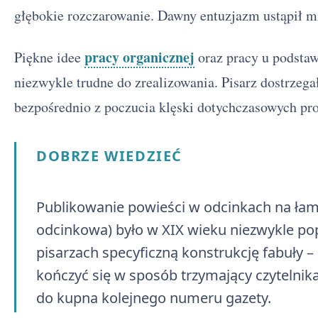
głębokie rozczarowanie. Dawny entuzjazm ustąpił 
pracy organicznej
Piękne idee
oraz pracy u podstaw
niezwykle trudne do zrealizowania. Pisarz dostrzeg
bezpośrednio z poczucia klęski dotychczasowych p
DOBRZE WIEDZIEĆ
Publikowanie powieści w odcinkach na łam
odcinkowa) było w XIX wieku niezwykle po
pisarzach specyficzną konstrukcję fabuły 
kończyć się w sposób trzymający czytelnika
do kupna kolejnego numeru gazety.