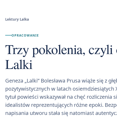
Lektury
/
Lalka
OPRACOWANIE
Trzy pokolenia, czyli
Lalki
Geneza „Lalki” Bolesława Prusa wiąże się z g
pozytywistycznych w latach osiemdziesiątych 
tytuł powieści wskazywał na chęć rozliczenia 
idealistów reprezentujących różne epoki. Be
napisania utworu stała się natomiast autenty