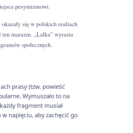
miejsca pesymizmowi.
 okazały się w polskich realiach
ał ten marazm. „Lalka” wyrasta
rogramów społecznych.
ach prasy (tzw. powieść
pularne. Wymuszało to na
– każdy fragment musiał
 w napięciu, aby zachęcić go