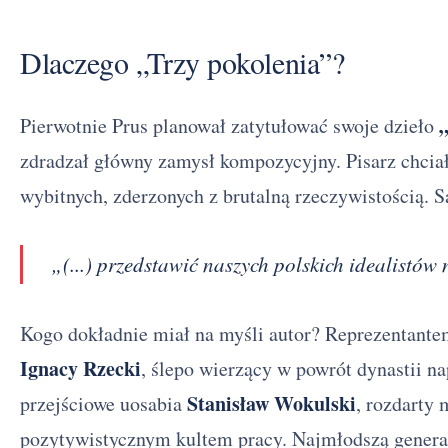
Dlaczego „Trzy pokolenia”?
Pierwotnie Prus planował zatytułować swoje dzieło
zdradzał główny zamysł kompozycyjny. Pisarz chciał
wybitnych, zderzonych z brutalną rzeczywistością. S
„(...) przedstawić naszych polskich idealistów
Kogo dokładnie miał na myśli autor? Reprezentantem 
Ignacy Rzecki
, ślepo wierzący w powrót dynastii na
Stanisław Wokulski
przejściowe uosabia
, rozdarty
pozytywistycznym kultem pracy. Najmłodszą genera