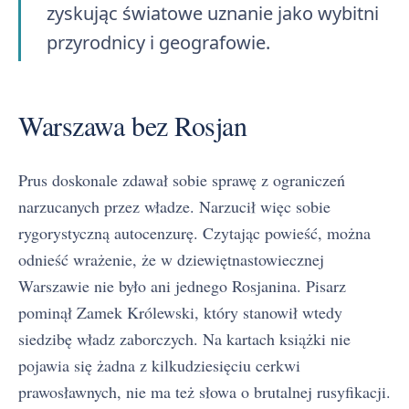
zyskując światowe uznanie jako wybitni
przyrodnicy i geografowie.
Warszawa bez Rosjan
Prus doskonale zdawał sobie sprawę z ograniczeń
narzucanych przez władze. Narzucił więc sobie
rygorystyczną autocenzurę. Czytając powieść, można
odnieść wrażenie, że w dziewiętnastowiecznej
Warszawie nie było ani jednego Rosjanina. Pisarz
pominął Zamek Królewski, który stanowił wtedy
siedzibę władz zaborczych. Na kartach książki nie
pojawia się żadna z kilkudziesięciu cerkwi
prawosławnych, nie ma też słowa o brutalnej rusyfikacji.