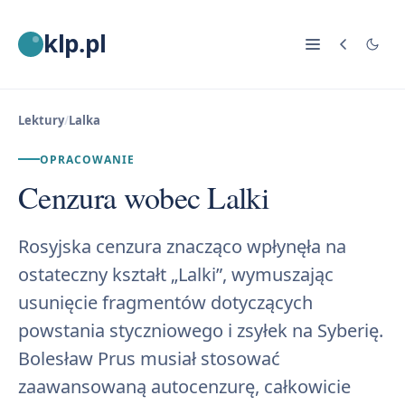
klp.pl
Lektury
/
Lalka
OPRACOWANIE
Cenzura wobec Lalki
Rosyjska cenzura znacząco wpłynęła na
ostateczny kształt „Lalki”, wymuszając
usunięcie fragmentów dotyczących
powstania styczniowego i zsyłek na Syberię.
Bolesław Prus musiał stosować
zaawansowaną autocenzurę, całkowicie