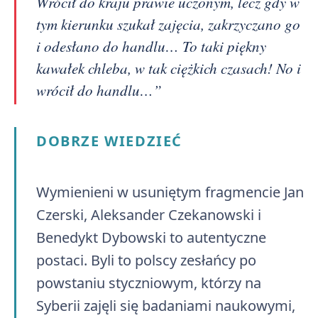
Wrócił do kraju prawie uczonym, lecz gdy w
tym kierunku szukał zajęcia, zakrzyczano go
i odesłano do handlu… To taki piękny
kawałek chleba, w tak ciężkich czasach! No i
wrócił do handlu…”
DOBRZE WIEDZIEĆ
Wymienieni w usuniętym fragmencie Jan
Czerski, Aleksander Czekanowski i
Benedykt Dybowski to autentyczne
postaci. Byli to polscy zesłańcy po
powstaniu styczniowym, którzy na
Syberii zajęli się badaniami naukowymi,