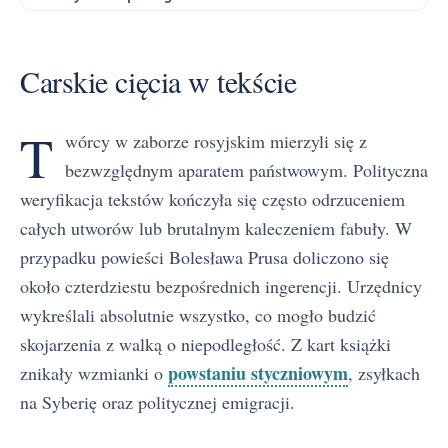
Carskie cięcia w tekście
T
wórcy w zaborze rosyjskim mierzyli się z
bezwzględnym aparatem państwowym. Polityczna
weryfikacja tekstów kończyła się często odrzuceniem
całych utworów lub brutalnym kaleczeniem fabuły. W
przypadku powieści Bolesława Prusa doliczono się
około czterdziestu bezpośrednich ingerencji. Urzędnicy
wykreślali absolutnie wszystko, co mogło budzić
skojarzenia z walką o niepodległość. Z kart książki
powstaniu styczniowym
znikały wzmianki o
, zsyłkach
na Syberię oraz politycznej emigracji.