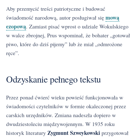
Aby przemycić treści patriotyczne i budować
mową
świadomość narodową, autor posługiwał się
ezopową
. Zamiast pisać wprost o udziale Wokulskiego
w walce zbrojnej, Prus wspominał, że bohater „gotował
piwo, które do dziś pijemy” lub że miał „odmrożone
ręce”.
Odzyskanie pełnego tekstu
Przez ponad ćwierć wieku powieść funkcjonowała w
świadomości czytelników w formie okaleczonej przez
carskich urzędników. Zmiana nadeszła dopiero w
dwudziestoleciu międzywojennym. W 1935 roku
Zygmunt Szweykowski
historyk literatury
przygotował