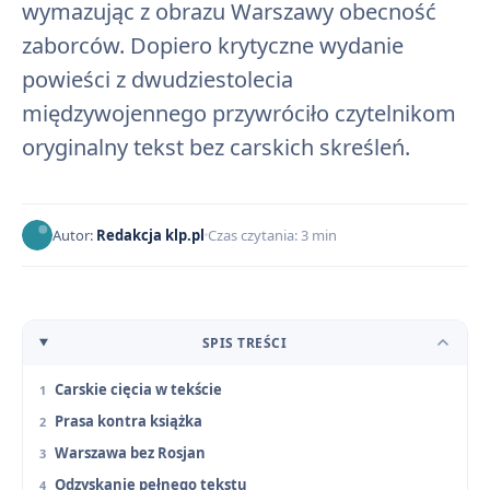
wymazując z obrazu Warszawy obecność
zaborców. Dopiero krytyczne wydanie
powieści z dwudziestolecia
międzywojennego przywróciło czytelnikom
oryginalny tekst bez carskich skreśleń.
Autor:
Redakcja klp.pl
Czas czytania: 3 min
SPIS TREŚCI
Carskie cięcia w tekście
Prasa kontra książka
Warszawa bez Rosjan
Odzyskanie pełnego tekstu