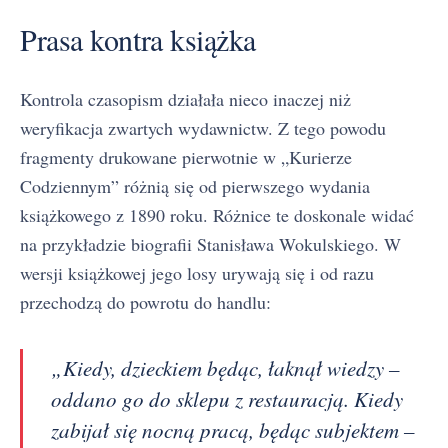
Prasa kontra książka
Kontrola czasopism działała nieco inaczej niż
weryfikacja zwartych wydawnictw. Z tego powodu
fragmenty drukowane pierwotnie w „Kurierze
Codziennym” różnią się od pierwszego wydania
książkowego z 1890 roku. Różnice te doskonale widać
na przykładzie biografii Stanisława Wokulskiego. W
wersji książkowej jego losy urywają się i od razu
przechodzą do powrotu do handlu:
„Kiedy, dzieckiem będąc, łaknął wiedzy –
oddano go do sklepu z restauracją. Kiedy
zabijał się nocną pracą, będąc subjektem –