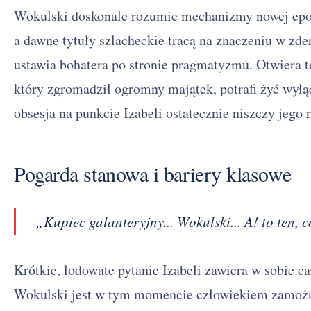
Wokulski doskonale rozumie mechanizmy nowej ep
a dawne tytuły szlacheckie tracą na znaczeniu w zde
ustawia bohatera po stronie pragmatyzmu. Otwiera te
który zgromadził ogromny majątek, potrafi żyć wył
obsesja na punkcie Izabeli ostatecznie niszczy jego 
Pogarda stanowa i bariery klasowe
„Kupiec galanteryjny... Wokulski... A! to ten,
Krótkie, lodowate pytanie Izabeli zawiera w sobie c
Wokulski jest w tym momencie człowiekiem zamożn