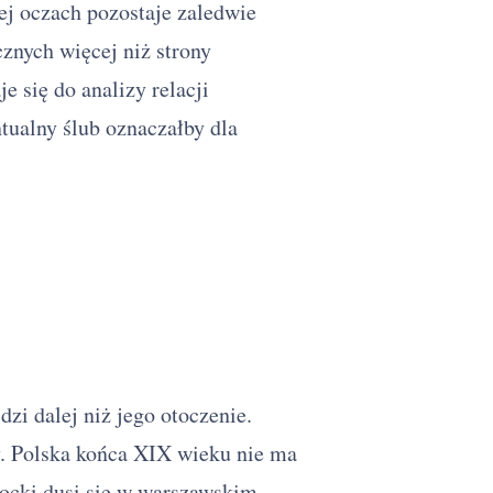
j oczach pozostaje zaledwie
cznych więcej niż strony
e się do analizy relacji
tualny ślub oznaczałby dla
zi dalej niż jego otoczenie.
y. Polska końca XIX wieku nie ma
hocki dusi się w warszawskim