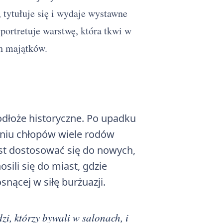
 tytułuje się i wydaje wystawne
 portretuje warstwę, która tkwi w
ch majątków.
dłoże historyczne. Po upadku
eniu chłopów wiele rodów
ast dostosować się do nowych,
osili się do miast, gdzie
osnącej w siłę burżuazji.
dzi, którzy bywali w salonach, i