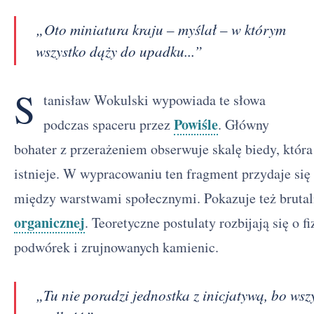
„Oto miniatura kraju – myślał – w którym
wszystko dąży do upadku...”
S
tanisław Wokulski wypowiada te słowa
Powiśle
podczas spaceru przez
. Główny
bohater z przerażeniem obserwuje skalę biedy, która
istnieje. W wypracowaniu ten fragment przydaje się 
między warstwami społecznymi. Pokazuje też brutal
organicznej
. Teoretyczne postulaty rozbijają się o 
podwórek i zrujnowanych kamienic.
„Tu nie poradzi jednostka z inicjatywą, bo wsz