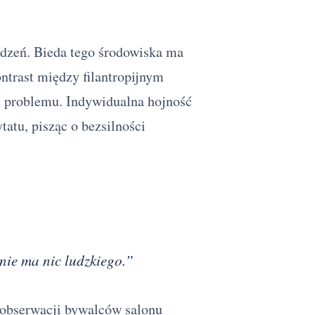
udzeń. Bieda tego środowiska ma
ntrast między filantropijnym
 problemu. Indywidualna hojność
tatu, pisząc o bezsilności
nie ma nic ludzkiego.”
 obserwacji bywalców salonu