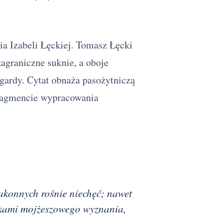
ia Izabeli Łęckiej. Tomasz Łęcki
agraniczne suknie, a oboje
gardy. Cytat obnaża pasożytniczą
fragmencie wypracowania
akonnych rośnie niechęć; nawet
lakami mojżeszowego wyznania,