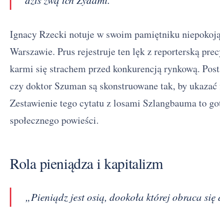
Ignacy Rzecki notuje w swoim pamiętniku niepokoj
Warszawie. Prus rejestruje ten lęk z reporterską pre
karmi się strachem przed konkurencją rynkową. Pos
czy doktor Szuman są skonstruowane tak, by ukazać 
Zestawienie tego cytatu z losami Szlangbauma to go
społecznego powieści.
Rola pieniądza i kapitalizm
„Pieniądz jest osią, dookoła której obraca się 