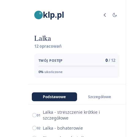
klp.pl
Lalka
12 opracowań
0
/ 12
TWÓJ POSTĘP
0%
ukończone
Podstawowe
Szczegółowe
Lalka - streszczenie krótkie i
01
szczegółowe
Lalka - bohaterowie
02