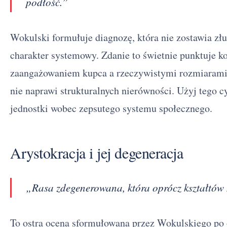
podłość.”
Wokulski formułuje diagnozę, która nie zostawia zł
charakter systemowy. Zdanie to świetnie punktuje ko
zaangażowaniem kupca a rzeczywistymi rozmiarami
nie naprawi strukturalnych nierówności. Użyj tego cy
jednostki wobec zepsutego systemu społecznego.
Arystokracja i jej degeneracja
„Rasa zdegenerowana, która oprócz kształtów 
To ostra ocena sformułowana przez Wokulskiego po