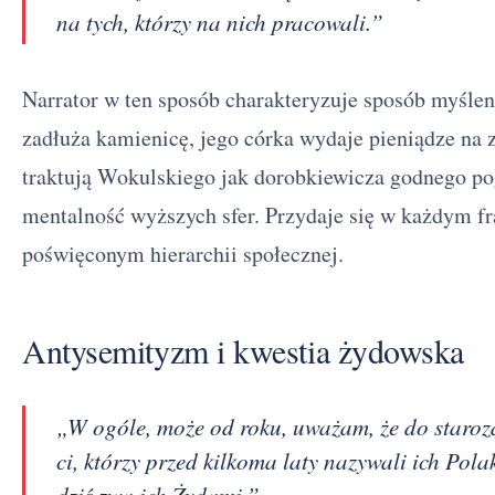
na tych, którzy na nich pracowali.”
Narrator w ten sposób charakteryzuje sposób myślen
zadłuża kamienicę, jego córka wydaje pieniądze na z
traktują Wokulskiego jak dorobkiewicza godnego po
mentalność wyższych sfer. Przydaje się w każdym 
poświęconym hierarchii społecznej.
Antysemityzm i kwestia żydowska
„W ogóle, może od roku, uważam, że do staroz
ci, którzy przed kilkoma laty nazywali ich Po
dziś zwą ich Żydami.”