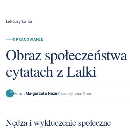
Lektury
/
Lalka
OPRACOWANIE
Obraz społeczeństwa
cytatach z Lalki
Autor:
Małgorzata Haze
Czas czytania: 5 min
Nędza i wykluczenie społeczne