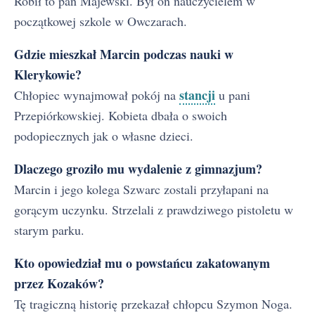
Robił to pan Majewski. Był on nauczycielem w
początkowej szkole w Owczarach.
Gdzie mieszkał Marcin podczas nauki w
Klerykowie?
stancji
Chłopiec wynajmował pokój na
u pani
Przepiórkowskiej. Kobieta dbała o swoich
podopiecznych jak o własne dzieci.
Dlaczego groziło mu wydalenie z gimnazjum?
Marcin i jego kolega Szwarc zostali przyłapani na
gorącym uczynku. Strzelali z prawdziwego pistoletu w
starym parku.
Kto opowiedział mu o powstańcu zakatowanym
przez Kozaków?
Tę tragiczną historię przekazał chłopcu Szymon Noga.