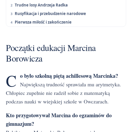
Trudne losy Andrzeja Radka
Rusyfikacja i przebudzenie narodowe
Pierwsza miłość i zakończenie
Początki edukacji Marcina
Borowicza
C
o było szkolną piętą achillesową Marcinka?
Największą trudność sprawiała mu arytmetyka.
Chłopiec zupełnie nie radził sobie z matematyką
podczas nauki w wiejskiej szkole w Owczarach.
Kto przygotowywał Marcina do egzaminów do
gimnazjum?