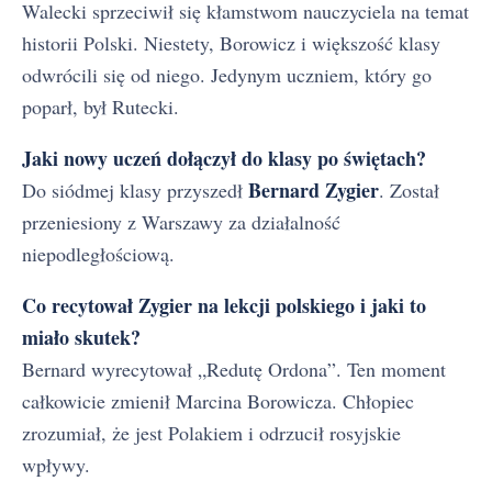
Walecki sprzeciwił się kłamstwom nauczyciela na temat
historii Polski. Niestety, Borowicz i większość klasy
odwrócili się od niego. Jedynym uczniem, który go
poparł, był Rutecki.
Jaki nowy uczeń dołączył do klasy po świętach?
Bernard Zygier
Do siódmej klasy przyszedł
. Został
przeniesiony z Warszawy za działalność
niepodległościową.
Co recytował Zygier na lekcji polskiego i jaki to
miało skutek?
Bernard wyrecytował „Redutę Ordona”. Ten moment
całkowicie zmienił Marcina Borowicza. Chłopiec
zrozumiał, że jest Polakiem i odrzucił rosyjskie
wpływy.