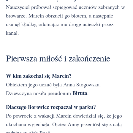
Nauczyciel próbował szpiegować uczniów zebranych w
browarze. Marcin obrzucił go błotem, a następnie
usunął kładkę, odcinając mu drogę ucieczki przez
kanał.
Pierwsza miłość i zakończenie
W kim zakochał się Marcin?
Obiektem jego uczuć była Anna Stogowska.
Biruta
Dziewczyna nosiła pseudonim
.
Dlaczego Borowicz rozpaczał w parku?
Po powrocie z wakacji Marcin dowiedział się, że jego
ukochana wyjechała. Ojciec Anny przeniósł się z całą
rodziną w głąb Rosji.