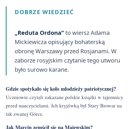
DOBRZE WIEDZIEĆ
„Reduta Ordona”
to wiersz Adama
Mickiewicza opisujący bohaterską
obronę Warszawy przed Rosjanami. W
zaborze rosyjskim czytanie tego utworu
było surowo karane.
Gdzie spotykało się koło młodzieży patriotycznej?
Uczniowie czytali zakazane polskie książki w tajemnicy
przed nauczycielami. Ich kryjówką był Stary Browar na
tak zwanej Górce.
Jak Marcin zemścił się na Majewskim?