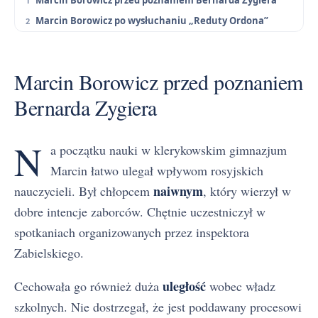
Marcin Borowicz po wysłuchaniu „Reduty Ordona”
Marcin Borowicz przed poznaniem
Bernarda Zygiera
N
a początku nauki w klerykowskim gimnazjum
Marcin łatwo ulegał wpływom rosyjskich
naiwnym
nauczycieli. Był chłopcem
, który wierzył w
dobre intencje zaborców. Chętnie uczestniczył w
spotkaniach organizowanych przez inspektora
Zabielskiego.
uległość
Cechowała go również duża
wobec władz
szkolnych. Nie dostrzegał, że jest poddawany procesowi