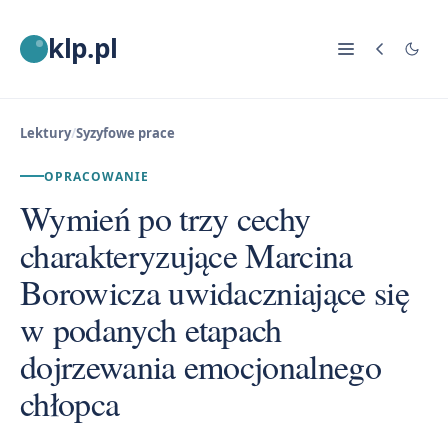
klp.pl
Lektury
/
Syzyfowe prace
OPRACOWANIE
Wymień po trzy cechy
charakteryzujące Marcina
Borowicza uwidaczniające się
w podanych etapach
dojrzewania emocjonalnego
chłopca