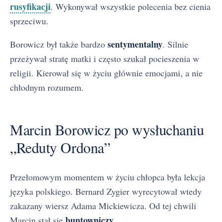
rusyfikacji
. Wykonywał wszystkie polecenia bez cienia
sprzeciwu.
sentymentalny
Borowicz był także bardzo
. Silnie
przeżywał stratę matki i często szukał pocieszenia w
religii. Kierował się w życiu głównie emocjami, a nie
chłodnym rozumem.
Marcin Borowicz po wysłuchaniu
„Reduty Ordona”
Przełomowym momentem w życiu chłopca była lekcja
języka polskiego. Bernard Zygier wyrecytował wtedy
zakazany wiersz Adama Mickiewicza. Od tej chwili
buntowniczy
Marcin stał się
.