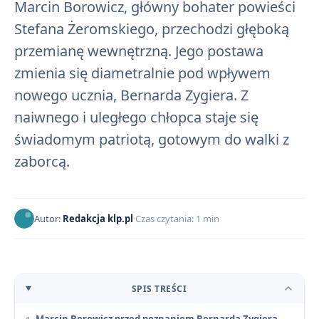
Marcin Borowicz, główny bohater powieści
Stefana Żeromskiego, przechodzi głęboką
przemianę wewnętrzną. Jego postawa
zmienia się diametralnie pod wpływem
nowego ucznia, Bernarda Zygiera. Z
naiwnego i uległego chłopca staje się
świadomym patriotą, gotowym do walki z
zaborcą.
Autor:
Redakcja klp.pl
Czas czytania: 1 min
SPIS TREŚCI
Marcin Borowicz przed poznaniem Bernarda Zygiera