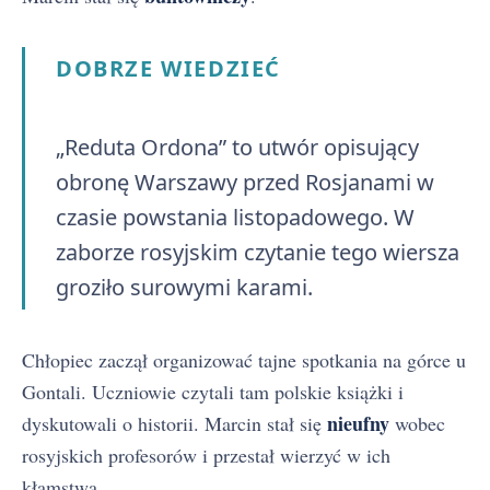
DOBRZE WIEDZIEĆ
„Reduta Ordona” to utwór opisujący
obronę Warszawy przed Rosjanami w
czasie powstania listopadowego. W
zaborze rosyjskim czytanie tego wiersza
groziło surowymi karami.
Chłopiec zaczął organizować tajne spotkania na górce u
Gontali. Uczniowie czytali tam polskie książki i
nieufny
dyskutowali o historii. Marcin stał się
wobec
rosyjskich profesorów i przestał wierzyć w ich
kłamstwa.