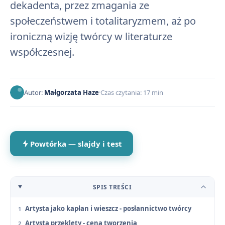
dekadenta, przez zmagania ze
społeczeństwem i totalitaryzmem, aż po
ironiczną wizję twórcy w literaturze
współczesnej.
Autor:
Małgorzata Haze
Czas czytania: 17 min
Powtórka — slajdy i test
SPIS TREŚCI
Artysta jako kapłan i wieszcz - posłannictwo twórcy
Artysta przeklęty - cena tworzenia