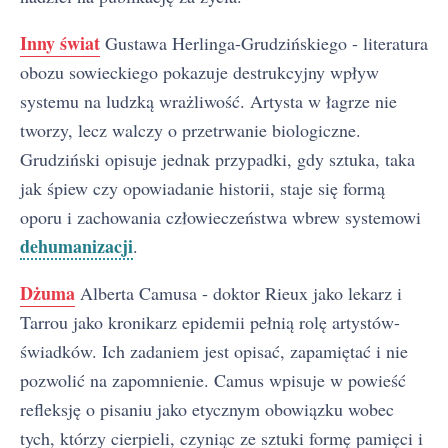
Inny świat
Gustawa Herlinga-Grudzińskiego - literatura
obozu sowieckiego pokazuje destrukcyjny wpływ
systemu na ludzką wrażliwość. Artysta w łagrze nie
tworzy, lecz walczy o przetrwanie biologiczne.
Grudziński opisuje jednak przypadki, gdy sztuka, taka
jak śpiew czy opowiadanie historii, staje się formą
oporu i zachowania człowieczeństwa wbrew systemowi
dehumanizacji
.
Dżuma
Alberta Camusa - doktor Rieux jako lekarz i
Tarrou jako kronikarz epidemii pełnią rolę artystów-
świadków. Ich zadaniem jest opisać, zapamiętać i nie
pozwolić na zapomnienie. Camus wpisuje w powieść
refleksję o pisaniu jako etycznym obowiązku wobec
tych, którzy cierpieli, czyniąc ze sztuki formę pamięci i