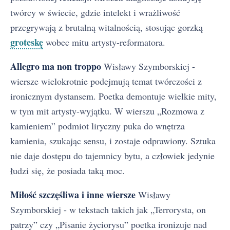
twórcy w świecie, gdzie intelekt i wrażliwość
przegrywają z brutalną witalnością, stosując gorzką
groteskę
wobec mitu artysty-reformatora.
Allegro ma non troppo
Wisławy Szymborskiej -
wiersze wielokrotnie podejmują temat twórczości z
ironicznym dystansem. Poetka demontuje wielkie mity,
w tym mit artysty-wyjątku. W wierszu „Rozmowa z
kamieniem” podmiot liryczny puka do wnętrza
kamienia, szukając sensu, i zostaje odprawiony. Sztuka
nie daje dostępu do tajemnicy bytu, a człowiek jedynie
łudzi się, że posiada taką moc.
Miłość szczęśliwa i inne wiersze
Wisławy
Szymborskiej - w tekstach takich jak „Terrorysta, on
patrzy” czy „Pisanie życiorysu” poetka ironizuje nad