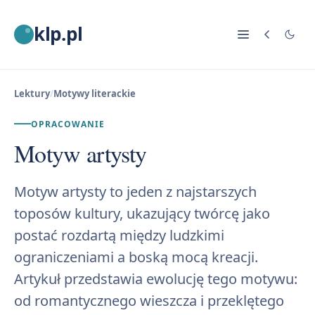
klp.pl
Lektury
/
Motywy literackie
OPRACOWANIE
Motyw artysty
Motyw artysty to jeden z najstarszych
toposów kultury, ukazujący twórcę jako
postać rozdartą między ludzkimi
ograniczeniami a boską mocą kreacji.
Artykuł przedstawia ewolucję tego motywu:
od romantycznego wieszcza i przeklętego