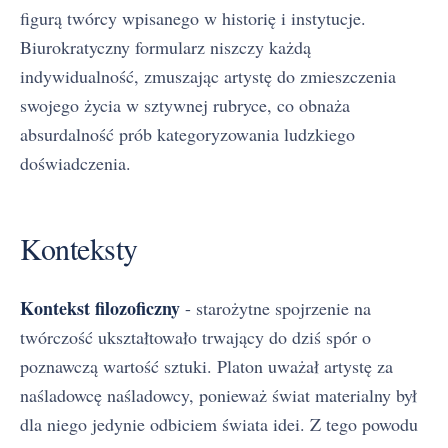
figurą twórcy wpisanego w historię i instytucje.
Biurokratyczny formularz niszczy każdą
indywidualność, zmuszając artystę do zmieszczenia
swojego życia w sztywnej rubryce, co obnaża
absurdalność prób kategoryzowania ludzkiego
doświadczenia.
Konteksty
Kontekst filozoficzny
- starożytne spojrzenie na
twórczość ukształtowało trwający do dziś spór o
poznawczą wartość sztuki. Platon uważał artystę za
naśladowcę naśladowcy, ponieważ świat materialny był
dla niego jedynie odbiciem świata idei. Z tego powodu