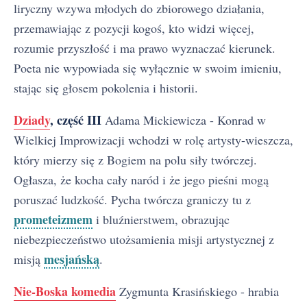
liryczny wzywa młodych do zbiorowego działania,
przemawiając z pozycji kogoś, kto widzi więcej,
rozumie przyszłość i ma prawo wyznaczać kierunek.
Poeta nie wypowiada się wyłącznie w swoim imieniu,
stając się głosem pokolenia i historii.
Dziady
, część III
Adama Mickiewicza - Konrad w
Wielkiej Improwizacji wchodzi w rolę artysty-wieszcza,
który mierzy się z Bogiem na polu siły twórczej.
Ogłasza, że kocha cały naród i że jego pieśni mogą
poruszać ludzkość. Pycha twórcza graniczy tu z
prometeizmem
i bluźnierstwem, obrazując
niebezpieczeństwo utożsamienia misji artystycznej z
mesjańską
misją
.
Nie-Boska komedia
Zygmunta Krasińskiego - hrabia