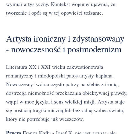
wymiar artystyczny. Kontekst wojenny ujawnia, że
tworzenie i opór są w tej opowieści tożsame.
Artysta ironiczny i zdystansowany
- nowoczesność i postmodernizm
Literatura XX i XXI wieku zakwestionowała
romantyczny i młodopolski patos artysty-kapłana.
Nowoczesny twórca często patrzy na siebie z ironią,
dostrzega niemożność przekazania obiektywnej prawdy,
wątpi w moc języka i sens wielkiej misji. Artysta staje
się postacią tragikomiczną lub bezradną wobec świata,
który nie potrzebuje już wieszczów.
Proces
Franza Kafki - Josef K. nie jest artystą, ale