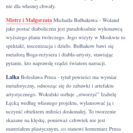
nie dla własnej chwały.
Mistrz i Małgorzata
Michaiła Bułhakowa - Woland
jako postać diaboliczna jest paradoksalnie wykonawcą
wyższego planu twórczego. Jego wizyty w Moskwie to
spektakl, inscenizacja i dzieło. Bułhakow bawi się
metaforą Boga-reżysera i diabła-artysty, stawiając
pytanie, kto naprawdę rządzi światem narracji.
Lalka
Bolesława Prusa - tytuł powieści ma wymiar
metaforyczny, odnosząc się do zabawki i artefaktu
artystycznego. Wokulski usiłuje „stworzyć” Izabelę
Łęcką według własnego projektu, wylansować ją i
uczynić obiektem miłości doskonałej. To tworzenie
skazane na klęskę, ponieważ człowiek nie jest
materiałem plastycznym, co stanowi komentarz Prusa