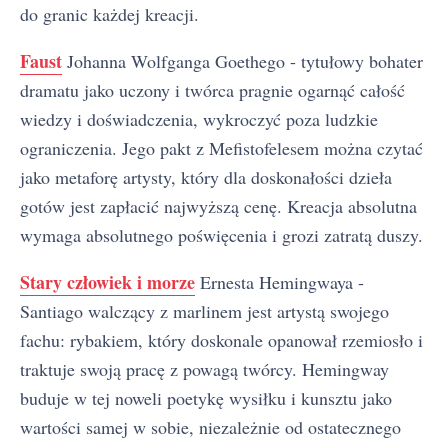
do granic każdej kreacji.
Faust
Johanna Wolfganga Goethego - tytułowy bohater
dramatu jako uczony i twórca pragnie ogarnąć całość
wiedzy i doświadczenia, wykroczyć poza ludzkie
ograniczenia. Jego pakt z Mefistofelesem można czytać
jako metaforę artysty, który dla doskonałości dzieła
gotów jest zapłacić najwyższą cenę. Kreacja absolutna
wymaga absolutnego poświęcenia i grozi zatratą duszy.
Stary człowiek i morze
Ernesta Hemingwaya -
Santiago walczący z marlinem jest artystą swojego
fachu: rybakiem, który doskonale opanował rzemiosło i
traktuje swoją pracę z powagą twórcy. Hemingway
buduje w tej noweli poetykę wysiłku i kunsztu jako
wartości samej w sobie, niezależnie od ostatecznego