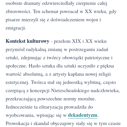
osobiste dramaty odzwierciedlały cierpienie całej
zbiorowości. Ten schemat powracał w XX wieku, gdy
pisarze mierzyli się z doświadczeniem wojen i
emigracji.
Kontekst kulturowy
- przełom XIX i XX wieku
przyniósł radykalną zmianę w postrzeganiu zadań
sztuki, zdejmując z twórcy obowiązki patriotyczne i
społeczne. Hasło sztuka dla sztuki uczyniło z piękna
wartość absolutną, a z artysty kapłana nowej religii
estetycznej. Twórca stał się jednostką wybitną, często
czerpiącą z koncepcji Nietzscheańskiego nadczłowieka,
przekraczającą powszechne normy moralne.
Jednocześnie ta elitaryzacja prowadziła do
dekadentyzm
wyobcowania, wpisując się w
.
Prowokacja i skandal obyczajowy stały się w tym czasie