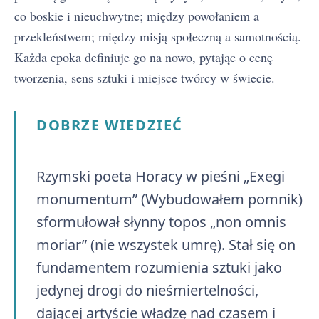
co boskie i nieuchwytne; między powołaniem a
przekleństwem; między misją społeczną a samotnością.
Każda epoka definiuje go na nowo, pytając o cenę
tworzenia, sens sztuki i miejsce twórcy w świecie.
DOBRZE WIEDZIEĆ
Rzymski poeta Horacy w pieśni „Exegi
monumentum” (Wybudowałem pomnik)
sformułował słynny topos „non omnis
moriar” (nie wszystek umrę). Stał się on
fundamentem rozumienia sztuki jako
jedynej drogi do nieśmiertelności,
dającej artyście władzę nad czasem i