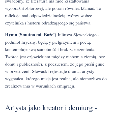
świadomy, że literatura ma moc kształtowania
wyobraźni zbiorowej, ale potrafi również kłamać. To
refleksja nad odpowiedzialnością twórcy wobec
czytelnika i historii odradzającego się państwa.
Hymn (Smutno mi, Boże!)
Juliusza Słowackiego -
podmiot liryczny, będący pielgrzymem i poetą,
kontempluje swą samotność i brak zakorzenienia.
Twórca jest człowiekiem między niebem a ziemią, bez
domu i publiczności, z poczuciem, że jego pieśń ginie
w przestrzeni. Słowacki rejestruje dramat artysty
wygnańca, którego misja jest realna, ale niemożliwa do
zrealizowania w warunkach emigracji.
Artysta jako kreator i demiurg -