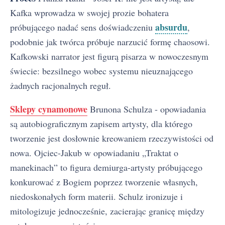
Kafka wprowadza w swojej prozie bohatera
absurdu
próbującego nadać sens doświadczeniu
,
podobnie jak twórca próbuje narzucić formę chaosowi.
Kafkowski narrator jest figurą pisarza w nowoczesnym
świecie: bezsilnego wobec systemu nieuznającego
żadnych racjonalnych reguł.
Sklepy cynamonowe
Brunona Schulza - opowiadania
są autobiograficznym zapisem artysty, dla którego
tworzenie jest dosłownie kreowaniem rzeczywistości od
nowa. Ojciec-Jakub w opowiadaniu „Traktat o
manekinach” to figura demiurga-artysty próbującego
konkurować z Bogiem poprzez tworzenie własnych,
niedoskonałych form materii. Schulz ironizuje i
mitologizuje jednocześnie, zacierając granicę między