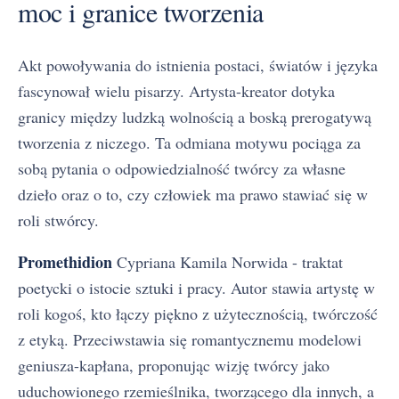
moc i granice tworzenia
Akt powoływania do istnienia postaci, światów i języka
fascynował wielu pisarzy. Artysta-kreator dotyka
granicy między ludzką wolnością a boską prerogatywą
tworzenia z niczego. Ta odmiana motywu pociąga za
sobą pytania o odpowiedzialność twórcy za własne
dzieło oraz o to, czy człowiek ma prawo stawiać się w
roli stwórcy.
Promethidion
Cypriana Kamila Norwida - traktat
poetycki o istocie sztuki i pracy. Autor stawia artystę w
roli kogoś, kto łączy piękno z użytecznością, twórczość
z etyką. Przeciwstawia się romantycznemu modelowi
geniusza-kapłana, proponując wizję twórcy jako
uduchowionego rzemieślnika, tworzącego dla innych, a