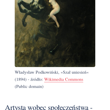
Władysław Podkowiński, »Szał uniesień«
(1894) - źródło:
Wikimedia Commons
(Public domain)
Artysta wobec społeczeństwa -