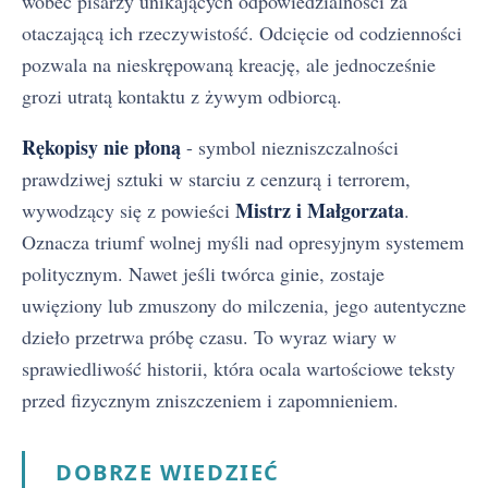
wobec pisarzy unikających odpowiedzialności za
otaczającą ich rzeczywistość. Odcięcie od codzienności
pozwala na nieskrępowaną kreację, ale jednocześnie
grozi utratą kontaktu z żywym odbiorcą.
Rękopisy nie płoną
- symbol niezniszczalności
prawdziwej sztuki w starciu z cenzurą i terrorem,
Mistrz i Małgorzata
wywodzący się z powieści
.
Oznacza triumf wolnej myśli nad opresyjnym systemem
politycznym. Nawet jeśli twórca ginie, zostaje
uwięziony lub zmuszony do milczenia, jego autentyczne
dzieło przetrwa próbę czasu. To wyraz wiary w
sprawiedliwość historii, która ocala wartościowe teksty
przed fizycznym zniszczeniem i zapomnieniem.
DOBRZE WIEDZIEĆ