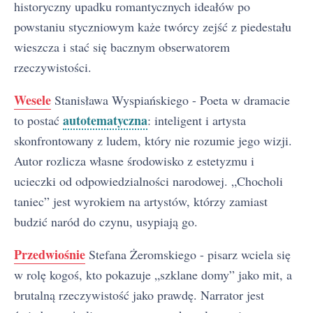
historyczny upadku romantycznych ideałów po
powstaniu styczniowym każe twórcy zejść z piedestału
wieszcza i stać się bacznym obserwatorem
rzeczywistości.
Wesele
Stanisława Wyspiańskiego - Poeta w dramacie
autotematyczna
to postać
: inteligent i artysta
skonfrontowany z ludem, który nie rozumie jego wizji.
Autor rozlicza własne środowisko z estetyzmu i
ucieczki od odpowiedzialności narodowej. „Chocholi
taniec” jest wyrokiem na artystów, którzy zamiast
budzić naród do czynu, usypiają go.
Przedwiośnie
Stefana Żeromskiego - pisarz wciela się
w rolę kogoś, kto pokazuje „szklane domy” jako mit, a
brutalną rzeczywistość jako prawdę. Narrator jest