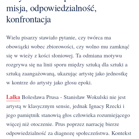
misja, odpowiedzialność,
konfrontacja
Wielu pisarzy stawiało pytanie, czy twórca ma
obowiązki wobec zbiorowości, czy wolno mu zamknąć
się w wieży z kości słoniowej. Ta odmiana motywu
rozgrywa się na linii sporu między sztuką dla sztuki a
sztuką zaangażowaną, ukazując artystę jako jednostkę
w kontrze do artysty jako głosu epoki.
Lalka
Bolesława Prusa - Stanisław Wokulski nie jest
artystą w klasycznym sensie, jednak Ignacy Rzecki i
jego pamiętnik stanowią głos człowieka rozumiejącego
więcej niż otoczenie. Prus poprzez narrację bierze
odpowiedzialność za diagnozę społeczeństwa. Kontekst