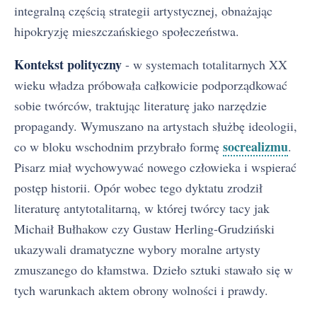
integralną częścią strategii artystycznej, obnażając
hipokryzję mieszczańskiego społeczeństwa.
Kontekst polityczny
- w systemach totalitarnych XX
wieku władza próbowała całkowicie podporządkować
sobie twórców, traktując literaturę jako narzędzie
propagandy. Wymuszano na artystach służbę ideologii,
socrealizmu
co w bloku wschodnim przybrało formę
.
Pisarz miał wychowywać nowego człowieka i wspierać
postęp historii. Opór wobec tego dyktatu zrodził
literaturę antytotalitarną, w której twórcy tacy jak
Michaił Bułhakow czy Gustaw Herling-Grudziński
ukazywali dramatyczne wybory moralne artysty
zmuszanego do kłamstwa. Dzieło sztuki stawało się w
tych warunkach aktem obrony wolności i prawdy.