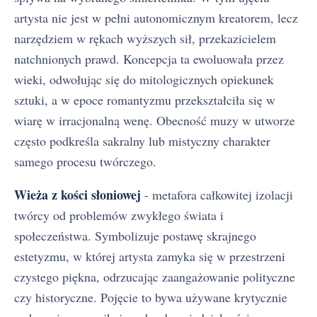
artysta nie jest w pełni autonomicznym kreatorem, lecz
narzędziem w rękach wyższych sił, przekazicielem
natchnionych prawd. Koncepcja ta ewoluowała przez
wieki, odwołując się do mitologicznych opiekunek
sztuki, a w epoce romantyzmu przekształciła się w
wiarę w irracjonalną wenę. Obecność muzy w utworze
często podkreśla sakralny lub mistyczny charakter
samego procesu twórczego.
Wieża z kości słoniowej
- metafora całkowitej izolacji
twórcy od problemów zwykłego świata i
społeczeństwa. Symbolizuje postawę skrajnego
estetyzmu, w której artysta zamyka się w przestrzeni
czystego piękna, odrzucając zaangażowanie polityczne
czy historyczne. Pojęcie to bywa używane krytycznie