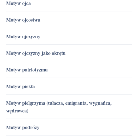
Motyw ojca
Motyw ojcostwa
Motyw ojczyzny
Motyw ojczyzny jako okrętu
Motyw patriotyzmu
Motyw piekła
Motyw pielgrzyma (tułacza, emigranta, wygnańca,
wędrowca)
Motyw podróży