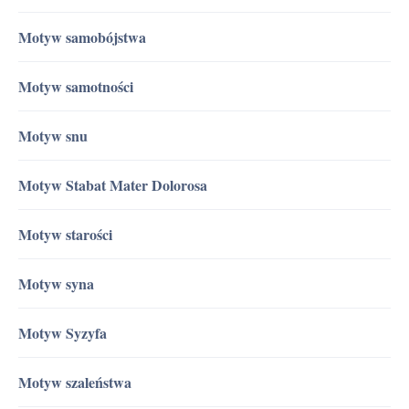
Motyw samobójstwa
Motyw samotności
Motyw snu
Motyw Stabat Mater Dolorosa
Motyw starości
Motyw syna
Motyw Syzyfa
Motyw szaleństwa