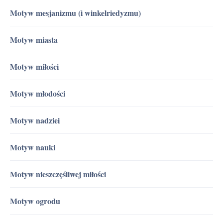
Motyw mesjanizmu (i winkelriedyzmu)
Motyw miasta
Motyw miłości
Motyw młodości
Motyw nadziei
Motyw nauki
Motyw nieszczęśliwej miłości
Motyw ogrodu