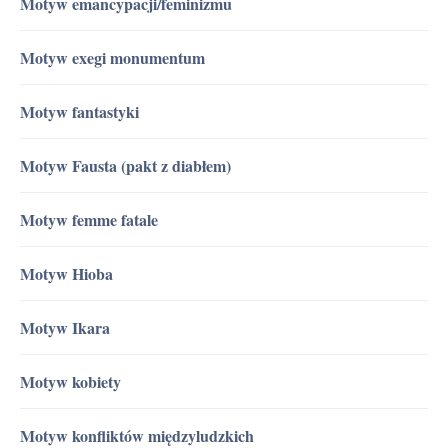
Motyw emancypacji/feminizmu
Motyw exegi monumentum
Motyw fantastyki
Motyw Fausta (pakt z diabłem)
Motyw femme fatale
Motyw Hioba
Motyw Ikara
Motyw kobiety
Motyw konfliktów międzyludzkich