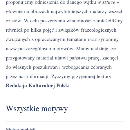
proponujemy odniesienia do danego wątku
w sztuce
–
głównie na obrazach najwybitniejszych malarzy wszech
czasów. W celu poszerzenia wiadomości zamieściliśmy
również po kilka pojęć i związków frazeologicznych
związanych z opracowanymi tematami oraz synonimy
nazw poszczególnych motywów. Mamy nadzieję, że
przygotowany materiał ułatwi państwu pracę, zachęci
do własnych poszukiwań i wzbogacania zebranych
przez nas informacji. Życzymy przyjemnej lektury
Redakcja Kulturalnej Polski
Wszystkie motywy
Motyw ambicji