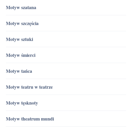
Motyw szatana
Motyw szczęścia
Motyw sztuki
Motyw śmierci
Motyw tańca
Motyw teatru w teatrze
Motyw tęsknoty
Motyw theatrum mundi