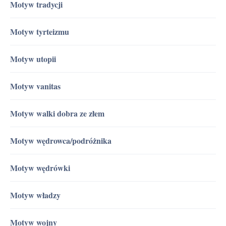
Motyw tradycji
Motyw tyrteizmu
Motyw utopii
Motyw vanitas
Motyw walki dobra ze złem
Motyw wędrowca/podróżnika
Motyw wędrówki
Motyw władzy
Motyw wojny