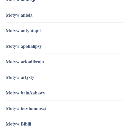
Motyw anioła
Motyw antyutopii
Motyw apokalipsy
Motyw arkadii/raju
Motyw artysty
Motyw balu/zabawy
Motyw bezdomności
Motyw Biblii