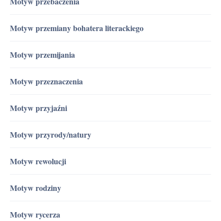
Motyw przebaczenia
Motyw przemiany bohatera literackiego
Motyw przemijania
Motyw przeznaczenia
Motyw przyjaźni
Motyw przyrody/natury
Motyw rewolucji
Motyw rodziny
Motyw rycerza