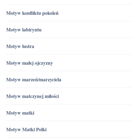
Motyw konfliktu pokoleń
Motyw labiryntu
Motyw lustra
Motyw małej ojczyzny
Motyw marzeń/marzyciela
Motyw matczynej miłości
Motyw matki
Motyw Matki Polki