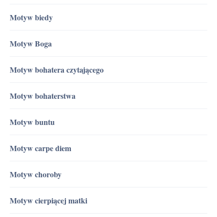
Motyw biedy
Motyw Boga
Motyw bohatera czytającego
Motyw bohaterstwa
Motyw buntu
Motyw carpe diem
Motyw choroby
Motyw cierpiącej matki