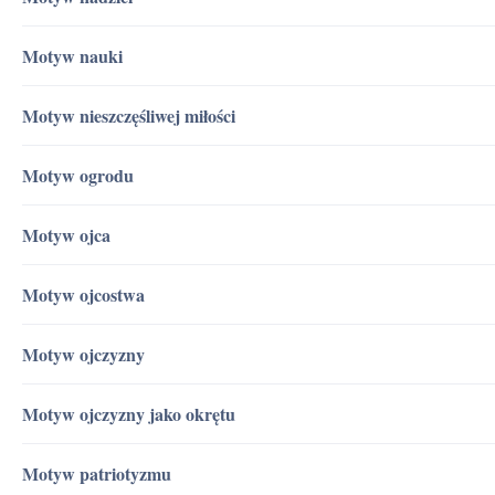
Motyw nauki
Motyw nieszczęśliwej miłości
Motyw ogrodu
Motyw ojca
Motyw ojcostwa
Motyw ojczyzny
Motyw ojczyzny jako okrętu
Motyw patriotyzmu