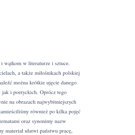
 wątkom w literaturze i sztuce.
ielach, a także miłośnikach polskiej
naleźć można krótkie ujęcie danego
 jak i poetyckich. Oprócz tego
nie na obrazach najwybitniejszych
amieściliśmy również po kilka pojęć
 tematami oraz synonimy nazw
 materiał ułatwi państwu pracę,