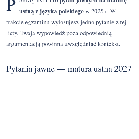
P
110 pytań jawnych na maturę
oniżej lista
ustną z języka polskiego
w 2025 r. W
trakcie egzaminu wylosujesz jedno pytanie z tej
listy. Twoja wypowiedź poza odpowiednią
argumentacją powinna uwzględniać kontekst.
Pytania jawne — matura ustna 2027