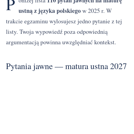
P
110 pytań jawnych na maturę
oniżej lista
ustną z języka polskiego
w 2025 r. W
trakcie egzaminu wylosujesz jedno pytanie z tej
listy. Twoja wypowiedź poza odpowiednią
argumentacją powinna uwzględniać kontekst.
Pytania jawne — matura ustna 2027